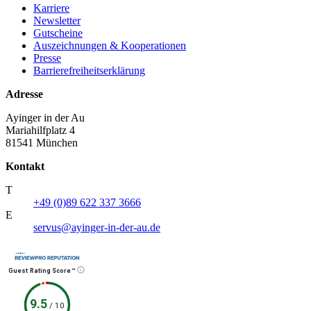
Karriere
Newsletter
Gutscheine
Auszeichnungen & Kooperationen
Presse
Barrierefreiheitserklärung
Adresse
Ayinger in der Au
Mariahilfplatz 4
81541 München
Kontakt
T
+49 (0)89 622 337 3666
E
servus@ayinger-in-der-au.de
Guest Rating Score™
9.5
/
10