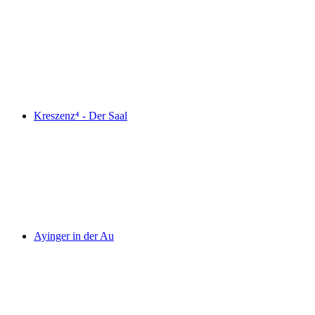
Kreszenz⁴ - Der Saal
Ayinger in der Au