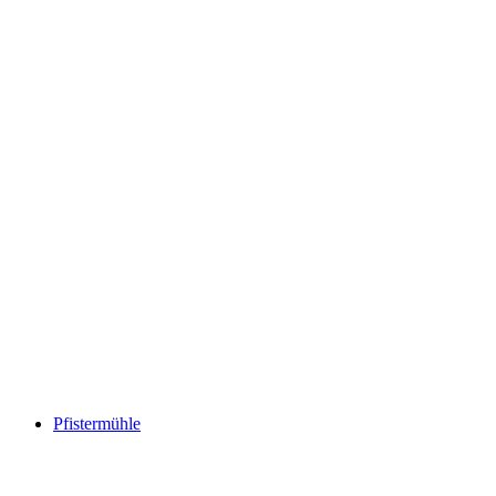
Pfistermühle