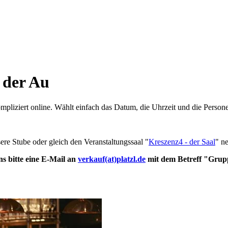
 der Au
pliziert online. Wählt einfach das Datum, die Uhrzeit und die Person
ere Stube oder gleich den Veranstaltungssaal "
Kreszenz4 - der Saal
" n
s bitte eine E-Mail an
verkauf(at)platzl.de
mit dem Betreff "Grupp