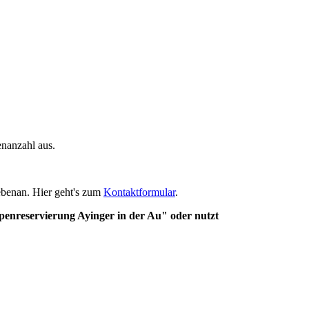
enanzahl aus.
ebenan. Hier geht's zum
Kontaktformular
.
enreservierung Ayinger in der Au" oder nutzt