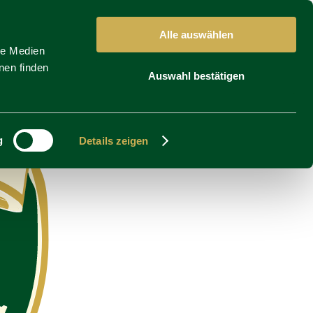
Alle auswählen
le Medien
nen finden
Auswahl bestätigen
g
Details zeigen