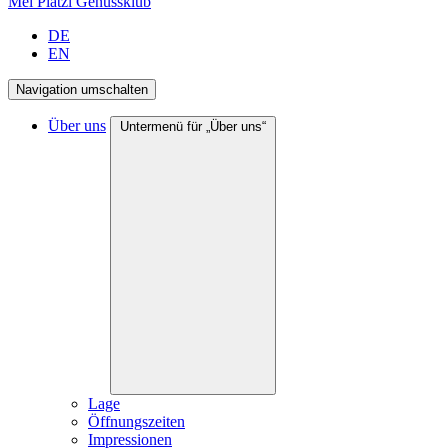
Mei Platzl Genussklub
DE
EN
Navigation umschalten
Über uns
Untermenü für „Über uns“
Lage
Öffnungszeiten
Impressionen