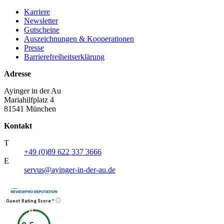
Karriere
Newsletter
Gutscheine
Auszeichnungen & Kooperationen
Presse
Barrierefreiheitserklärung
Adresse
Ayinger in der Au
Mariahilfplatz 4
81541 München
Kontakt
T
+49 (0)89 622 337 3666
E
servus@ayinger-in-der-au.de
Guest Rating Score™