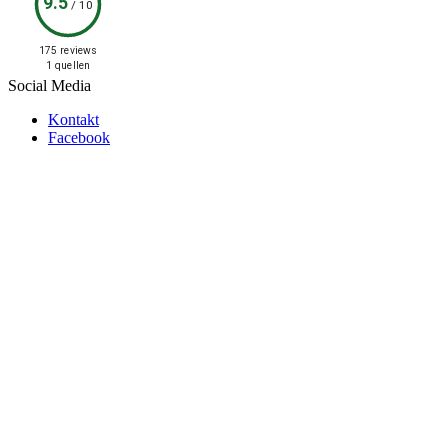
9.5
/
10
175 reviews
1 quellen
Social Media
Kontakt
Facebook