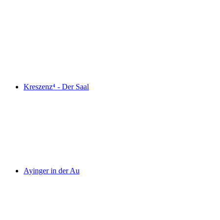
Kreszenz⁴ - Der Saal
Ayinger in der Au