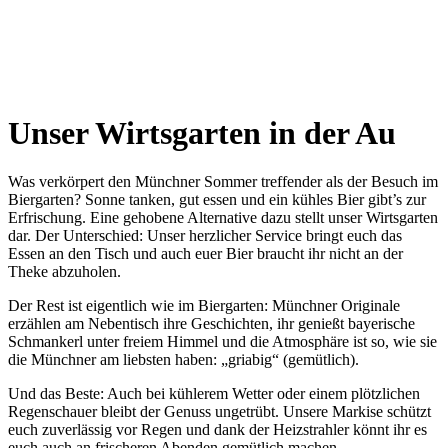
Unser Wirtsgarten in der Au
Was verkörpert den Münchner Sommer treffender als der Besuch im
Biergarten? Sonne tanken, gut essen und ein kühles Bier gibt’s zur
Erfrischung. Eine gehobene Alternative dazu stellt unser Wirtsgarten
dar. Der Unterschied: Unser herzlicher Service bringt euch das
Essen an den Tisch und auch euer Bier braucht ihr nicht an der
Theke abzuholen.
Der Rest ist eigentlich wie im Biergarten: Münchner Originale
erzählen am Nebentisch ihre Geschichten, ihr genießt bayerische
Schmankerl unter freiem Himmel und die Atmosphäre ist so, wie sie
die Münchner am liebsten haben: „griabig“ (gemütlich).
Und das Beste: Auch bei kühlerem Wetter oder einem plötzlichen
Regenschauer bleibt der Genuss ungetrübt. Unsere Markise schützt
euch zuverlässig vor Regen und dank der Heizstrahler könnt ihr es
euch auch an frischeren Abenden gemütlich machen.