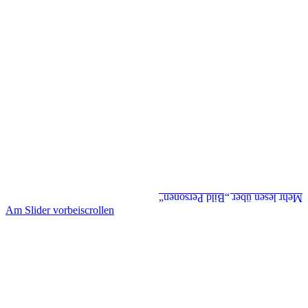
Mehr lesen über „Bild Personen“
Am Slider vorbeiscrollen