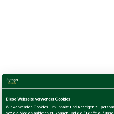
Diese Webseite verwendet Cookies
Pfistermühle
Wir verwenden Cookies, um Inhalte und Anzeigen zu personal
soziale Medien anbieten zu können und die Zugriffe auf uns