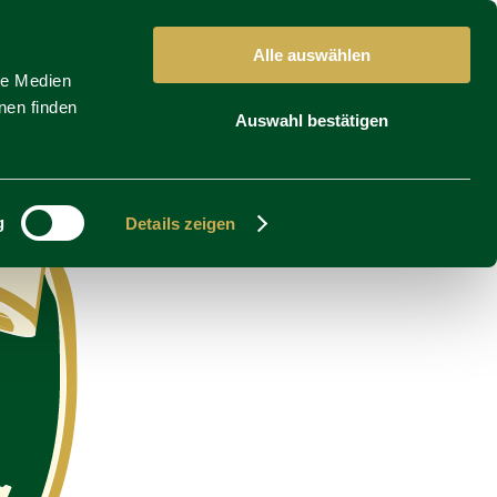
Alle auswählen
le Medien
nen finden
Auswahl bestätigen
g
Details zeigen