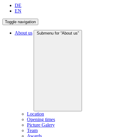
DE
EN
Toggle navigation
About us
Submenu for “About us”
Location
Opening times
Picture Galery
Team
Awards