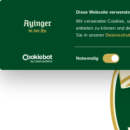
Skip to main content
Diese Webseite verwende
Wir verwenden Cookies, um
anbieten zu können und die
Sie in unserer
Datenschut
Einwilligungsauswahl
Notwendig